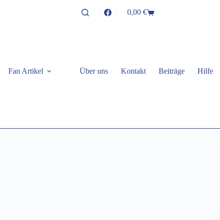
0,00
€
Warenkorb
Fan Artikel
Über uns
Kontakt
Beiträge
Hilfe