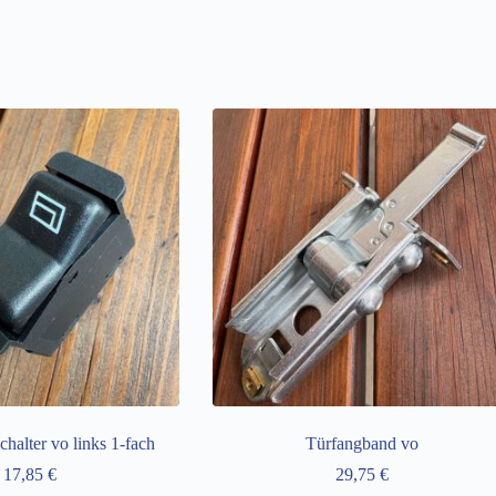
chalter vo links 1-fach
Türfangband vo
17,85
€
29,75
€