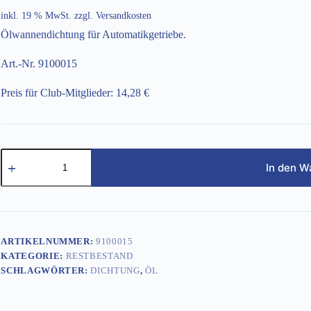
inkl. 19 % MwSt.
zzgl.
Versandkosten
Ölwannendichtung für Automatikgetriebe.
Art.-Nr. 9100015
Preis für Club-Mitglieder: 14,28 €
Ölwannendichtung
Menge
In den W
ARTIKELNUMMER:
9100015
KATEGORIE:
RESTBESTAND
SCHLAGWÖRTER:
DICHTUNG
,
ÖL