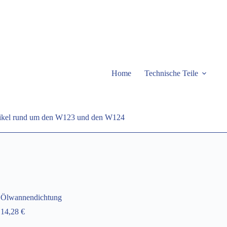
Home
Technische Teile
rtikel rund um den W123 und den W124
Ölwannendichtung
14,28
€