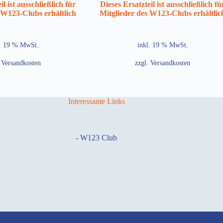
il ist ausschließlich für
Dieses Ersatzteil ist ausschließlich fü
 W123-Clubs erhältlich
Mitglieder des W123-Clubs erhältlic
l. 19 % MwSt.
inkl. 19 % MwSt.
.
Versandkosten
zzgl.
Versandkosten
Interessante Links
-
W123 Club