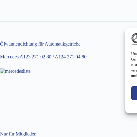
Ölwannendichtung für Automatikgetriebe.
Um 
Mercedes A123 271 02 80 / A124 271 04 80
Ger
zus
ver
und
Nur für Mitglieder.