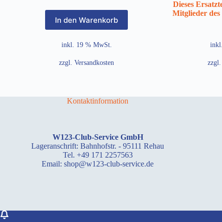
Dieses Ersatzte
Mitglieder des
In den Warenkorb
inkl. 19 % MwSt.
ink
zzgl.
Versandkosten
zzgl
Kontaktinformation
W123-Club-Service GmbH
Lageranschrift: Bahnhofstr. - 95111 Rehau
Tel. +49 171 2257563
Email: shop@w123-club-service.de