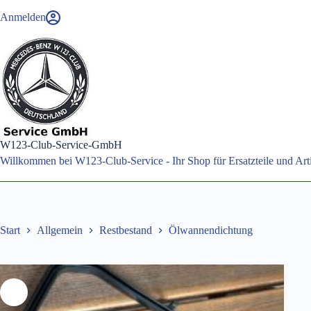
Zum
Anmelden
Inhalt
springen
W123-Club-Service-GmbH
Willkommen bei W123-Club-Service - Ihr Shop für Ersatzteile und A
Start
Allgemein
Restbestand
Ölwannendichtung