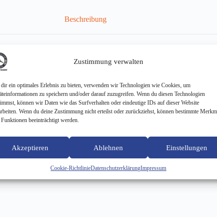
Beschreibung
Zustimmung verwalten
dir ein optimales Erlebnis zu bieten, verwenden wir Technologien wie Cookies, um
äteinformationen zu speichern und/oder darauf zuzugreifen. Wenn du diesen Technologien
timmst, können wir Daten wie das Surfverhalten oder eindeutige IDs auf dieser Website
arbeiten. Wenn du deine Zustimmung nicht erteilst oder zurückziehst, können bestimmte Merkm
 Funktionen beeinträchtigt werden.
Akzeptieren
Ablehnen
Einstellungen
Cookie-Richtlinie
Datenschutzerklärung
Impressum