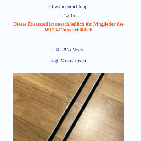
Ölwannendichtung
14,28
€
Dieses Ersatzteil ist ausschließlich für Mitglieder des
W123-Clubs erhältlich
inkl. 19 % MwSt.
zzgl.
Versandkosten