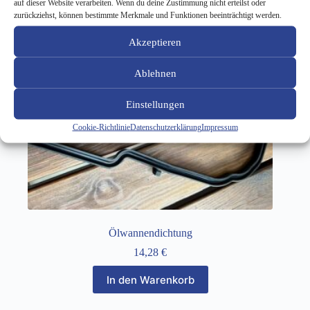
auf dieser Website verarbeiten. Wenn du deine Zustimmung nicht erteilst oder
zurückziehst, können bestimmte Merkmale und Funktionen beeinträchtigt werden.
Akzeptieren
Ablehnen
Einstellungen
Cookie-Richtlinie
Datenschutzerklärung
Impressum
Ölwannendichtung
14,28
€
In den Warenkorb