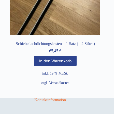
Schiebedachdichtungsleisten – 1 Satz (= 2 Stück)
65,45
€
In den Warenkorb
inkl. 19 % MwSt.
zzgl.
Versandkosten
Kontaktinformation