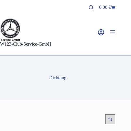
Zum
0,00
€
Inhalt
Warenkorb
springen
W123-Club-Service-GmbH
Dichtung