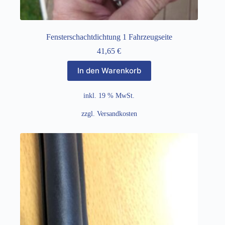
Fensterschachtdichtung 1 Fahrzeugseite
41,65
€
In den Warenkorb
inkl. 19 % MwSt.
zzgl.
Versandkosten