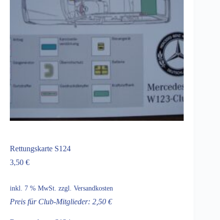
Rettungskarte S124
3,50
€
inkl. 7 % MwSt.
zzgl.
Versandkosten
Preis für Club-Mitglieder: 2,50 €