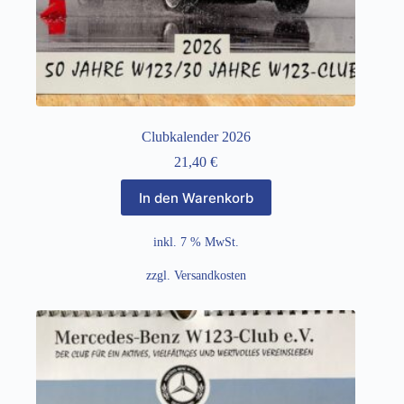
Clubkalender 2026
21,40
€
In den Warenkorb
inkl. 7 % MwSt.
zzgl.
Versandkosten