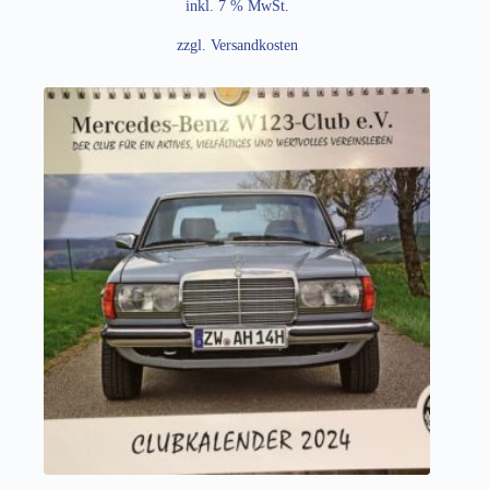
inkl. 7 % MwSt.
zzgl.
Versandkosten