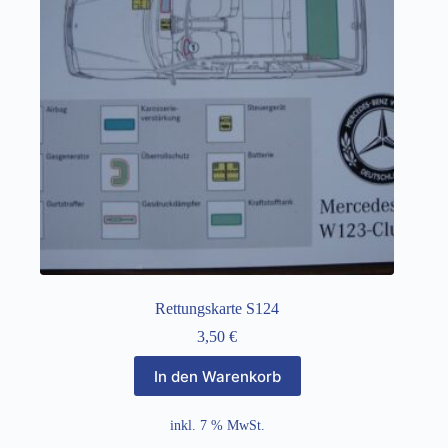
Rettungskarte S124
3,50
€
In den Warenkorb
inkl. 7 % MwSt.