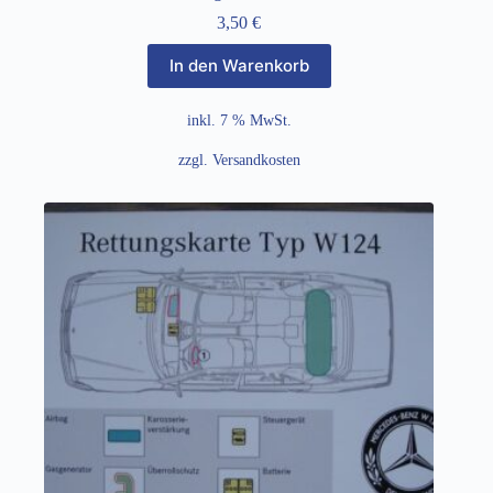
3,50
€
In den Warenkorb
inkl. 7 % MwSt.
zzgl.
Versandkosten