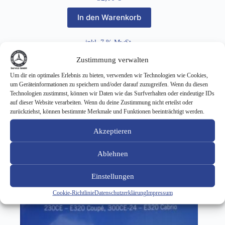
In den Warenkorb
inkl. 7 % MwSt.
Zustimmung verwalten
zzgl.
Versandkosten
Um dir ein optimales Erlebnis zu bieten, verwenden wir Technologien wie Cookies,
um Geräteinformationen zu speichern und/oder darauf zuzugreifen. Wenn du diesen
Technologien zustimmst, können wir Daten wie das Surfverhalten oder eindeutige IDs
auf dieser Website verarbeiten. Wenn du deine Zustimmung nicht erteilst oder
zurückziehst, können bestimmte Merkmale und Funktionen beeinträchtigt werden.
Akzeptieren
Ablehnen
Einstellungen
Cookie-Richtlinie
Datenschutzerklärung
Impressum