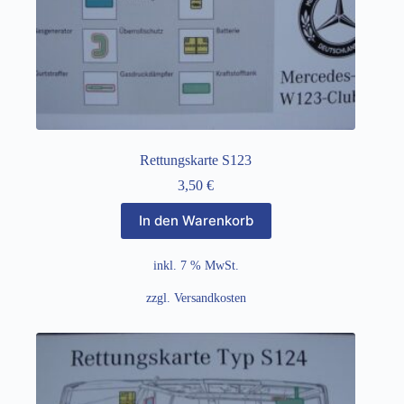
Rettungskarte S123
3,50
€
In den Warenkorb
inkl. 7 % MwSt.
zzgl.
Versandkosten