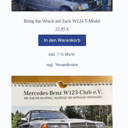
Bring das Wrack auf Zack W124 T-Model
22,95
€
In den Warenkorb
inkl. 7 % MwSt.
zzgl.
Versandkosten