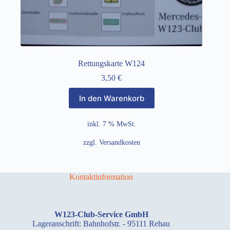
Rettungskarte W124
3,50
€
In den Warenkorb
inkl. 7 % MwSt.
zzgl.
Versandkosten
Kontaktinformation
W123-Club-Service GmbH
Lageranschrift: Bahnhofstr. - 95111 Rehau