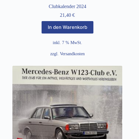
Clubkalender 2024
21,40
€
In den Warenkorb
inkl. 7 % MwSt.
zzgl.
Versandkosten