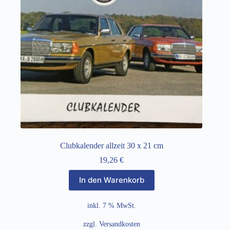
Clubkalender allzeit 30 x 21 cm
19,26
€
In den Warenkorb
inkl. 7 % MwSt.
zzgl.
Versandkosten