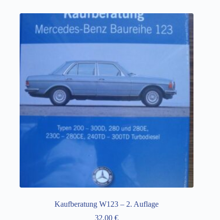
Kaufberatung W123 – 2. Auflage
32,00
€