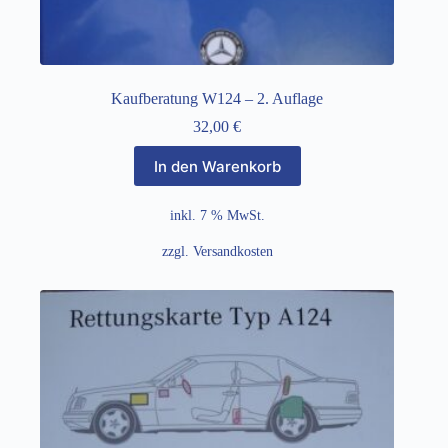
Kaufberatung W124 – 2. Auflage
32,00
€
In den Warenkorb
inkl. 7 % MwSt.
zzgl.
Versandkosten