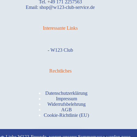
Tel. +49 171 2257563
Email: shop@w123-club-service.de
Interessante Links
-
W123 Club
Rechtliches
Datenschutzerklärung
Impressum
Widerrufsbelehrung
AGB
Cookie-Richtlinie (EU)
🚗 Liebe W123-Freunde, wegen unserer Sommerpause werden neue