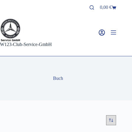
Zum
0,00
€
Inhalt
Warenkorb
springen
W123-Club-Service-GmbH
Buch