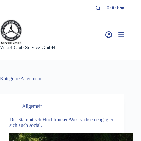
Zum
0,00
€
Inhalt
Warenkorb
springen
W123-Club-Service-GmbH
Kategorie
Allgemein
Allgemein
Der Stammtisch Hochfranken/Westsachsen engagiert
sich auch sozial.