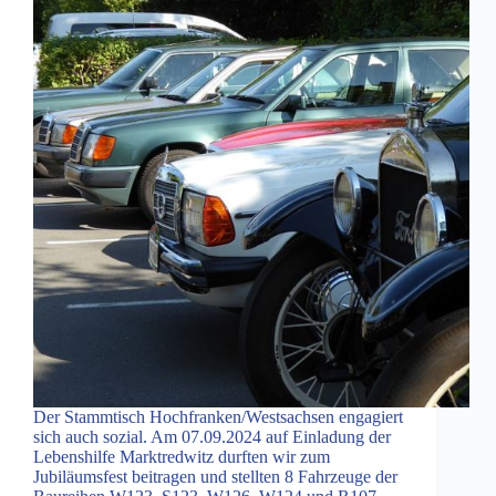
Der Stammtisch Hochfranken/Westsachsen engagiert
sich auch sozial. Am 07.09.2024 auf Einladung der
Lebenshilfe Marktredwitz durften wir zum
Jubiläumsfest beitragen und stellten 8 Fahrzeuge der