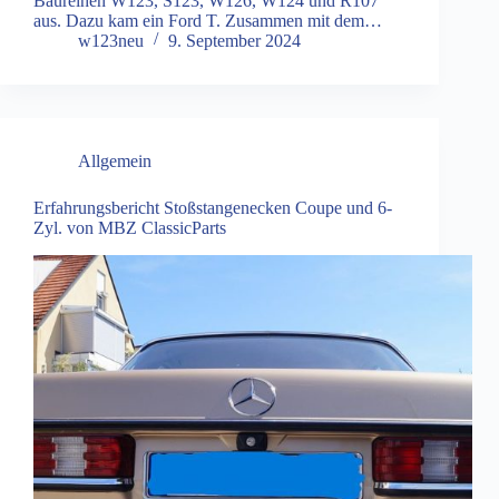
Baureihen W123, S123, W126, W124 und R107
aus. Dazu kam ein Ford T. Zusammen mit dem…
w123neu
9. September 2024
Allgemein
Erfahrungsbericht Stoßstangenecken Coupe und 6-
Zyl. von MBZ ClassicParts