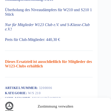
Überholung des Niveaudämpfers für W210 und S210 1
Stück
Nur für Mitglieder W123 Club e.V. und S-Klasse-Club
e.V.!
Preis für Club-Mitglieder: 440,30 €
Dieses Ersatzteil ist ausschließlich für Mitglieder des
W123-Clubs erhältlich
ARTIKELNUMMER:
3200006
KATEGORIE:
W/S 210
SCHLAGWORT:
NIVEAUDÄMPFER
Zustimmung verwalten