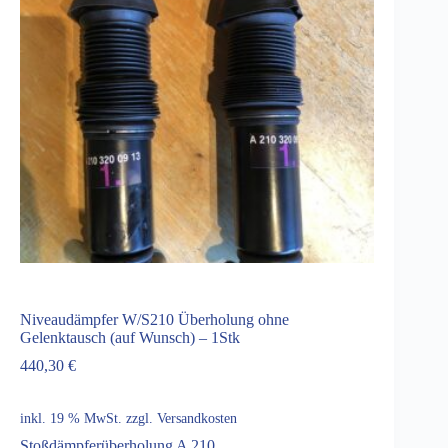
Niveaudämpfer W/S210 Überholung ohne
Gelenktausch (auf Wunsch) – 1Stk
440,30
€
inkl. 19 % MwSt.
zzgl.
Versandkosten
Stoßdämpferüberholung A 210