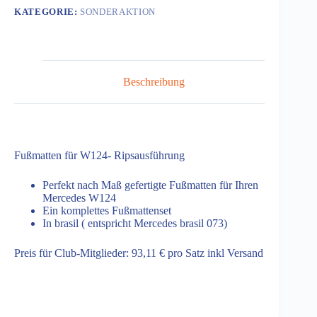
073
KATEGORIE:
SONDERAKTION
Menge
Beschreibung
Fußmatten für W124- Ripsausführung
Perfekt nach Maß gefertigte Fußmatten für Ihren
Mercedes W124
Ein komplettes Fußmattenset
In brasil ( entspricht Mercedes brasil 073)
Preis für Club-Mitglieder: 93,11 € pro Satz inkl Versand