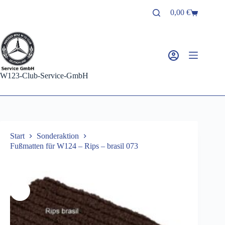
Zum
0,00
€
Inhalt
Warenkorb
springen
W123-Club-Service-GmbH
Start
Sonderaktion
Fußmatten für W124 – Rips – brasil 073