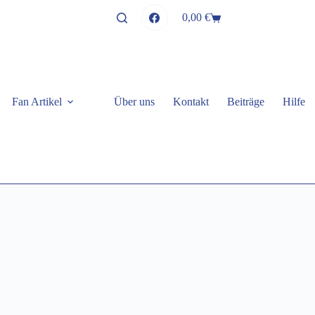
0,00
€
Warenkorb
Fan Artikel
Über uns
Kontakt
Beiträge
Hilfe