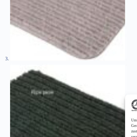
Um 
Ger
zus
ver