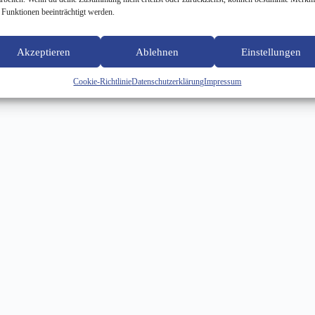
 Funktionen beeinträchtigt werden.
Akzeptieren
Ablehnen
Einstellungen
Cookie-Richtlinie
Datenschutzerklärung
Impressum