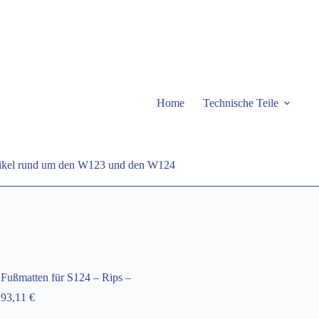
Home
Technische Teile
rtikel rund um den W123 und den W124
Fußmatten für S124 – Rips –
93,11
€