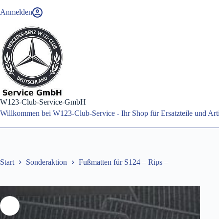
Zum
Anmelden
Inhalt
springen
W123-Club-Service-GmbH
Willkommen bei W123-Club-Service - Ihr Shop für Ersatzteile und A
Start
Sonderaktion
Fußmatten für S124 – Rips –