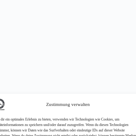
Zustimmung verwalten
dir ein optimales Erlebnis zu bieten, verwenden wir Technologien wie Cookies, um
äteinformationen zu speichern und/oder darauf zuzugreifen. Wenn du diesen Technologien
timmst, können wir Daten wie das Surfverhalten oder eindeutige IDs auf dieser Website
arbeiten. Wenn du deine Zustimmung nicht erteilst oder zurückziehst, können bestimmte Merkm