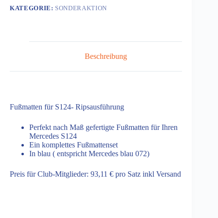
072
KATEGORIE:
SONDERAKTION
Menge
Beschreibung
Fußmatten für S124- Ripsausführung
Perfekt nach Maß gefertigte Fußmatten für Ihren
Mercedes S124
Ein komplettes Fußmattenset
In blau ( entspricht Mercedes blau 072)
Preis für Club-Mitglieder: 93,11 € pro Satz inkl Versand