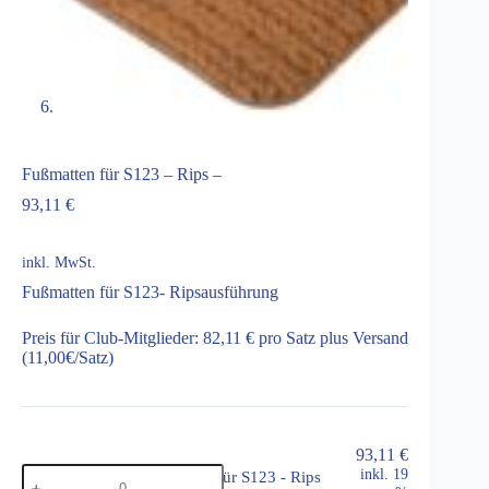
Fußmatten für S123 – Rips –
93,11
€
inkl. MwSt.
Fußmatten für S123- Ripsausführung
Preis für Club-Mitglieder: 82,11 € pro Satz plus Versand
(11,00€/Satz)
93,11
€
Fußmatten
inkl. 19
Fußmatten für S123 - Rips