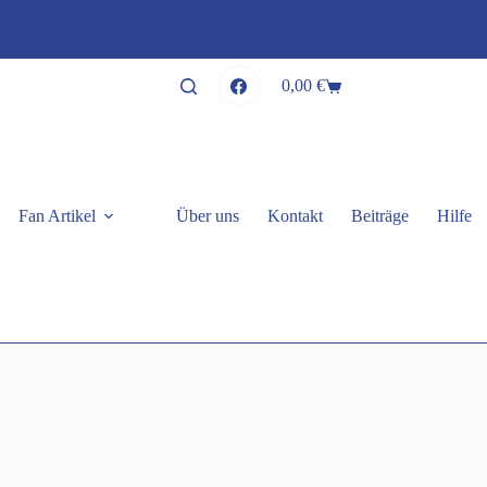
0,00
€
Warenkorb
Fan Artikel
Über uns
Kontakt
Beiträge
Hilfe