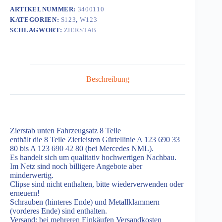
ARTIKELNUMMER:
3400110
KATEGORIEN:
S123
,
W123
SCHLAGWORT:
ZIERSTAB
Beschreibung
Zierstab unten Fahrzeugsatz 8 Teile
enthält die 8 Teile Zierleisten Gürtellinie A 123 690 33
80 bis A 123 690 42 80 (bei Mercedes NML).
Es handelt sich um qualitativ hochwertigen Nachbau.
Im Netz sind noch billigere Angebote aber
minderwertig.
Clipse sind nicht enthalten, bitte wiederverwenden oder
erneuern!
Schrauben (hinteres Ende) und Metallklammern
(vorderes Ende) sind enthalten.
Versand: bei mehreren Einkäufen Versandkosten