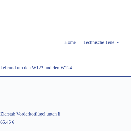
Home
Technische Teile
rtikel rund um den W123 und den W124
Zierstab Vorderkotflügel unten li
65,45
€