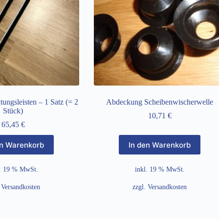
ungsleisten – 1 Satz (= 2
Abdeckung Scheibenwischerwelle
Stück)
10,71
€
65,45
€
en Warenkorb
In den Warenkorb
l. 19 % MwSt.
inkl. 19 % MwSt.
.
Versandkosten
zzgl.
Versandkosten