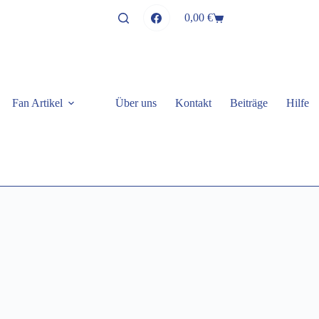
0,00
€
Warenkorb
Fan Artikel
Über uns
Kontakt
Beiträge
Hilfe