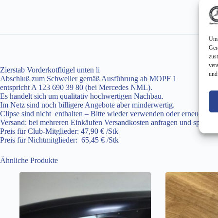
Um 
Ger
zus
ver
Zierstab Vorderkotflügel unten li
und
Abschluß zum Schweller gemäß Ausführung ab MOPF 1
entspricht A 123 690 39 80 (bei Mercedes NML).
Es handelt sich um qualitativ hochwertigen Nachbau.
Im Netz sind noch billigere Angebote aber minderwertig.
Clipse sind nicht enthalten – Bitte wieder verwenden oder erneuern!
Versand: bei mehreren Einkäufen Versandkosten anfragen und sparen!
Preis für Club-Mitglieder: 47,90 € /Stk
Preis für Nichtmitglieder: 65,45 € /Stk
Ähnliche Produkte