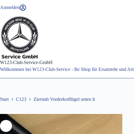
Zum
Anmelden
Inhalt
springen
W123-Club-Service-GmbH
Willkommen bei W123-Club-Service - Ihr Shop für Ersatzteile und A
Start
C123
Zierstab Vorderkotflügel unten li