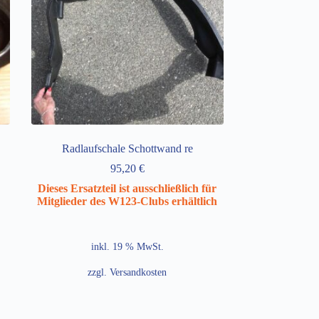
Radlaufschale Schottwand re
95,20
€
Dieses Ersatzteil ist ausschließlich für
Mitglieder des W123-Clubs erhältlich
inkl. 19 % MwSt.
zzgl.
Versandkosten