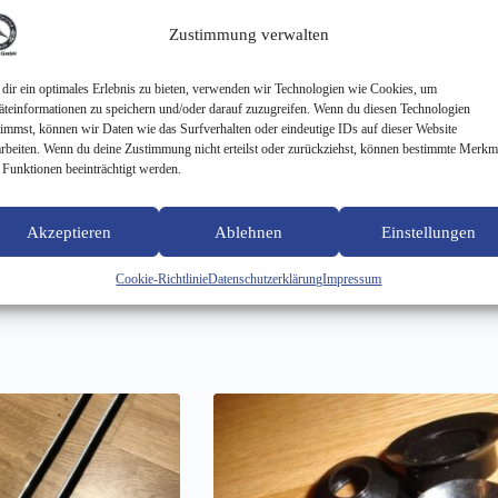
Zustimmung verwalten
Beschreibung
dir ein optimales Erlebnis zu bieten, verwenden wir Technologien wie Cookies, um
äteinformationen zu speichern und/oder darauf zuzugreifen. Wenn du diesen Technologien
timmst, können wir Daten wie das Surfverhalten oder eindeutige IDs auf dieser Website
arbeiten. Wenn du deine Zustimmung nicht erteilst oder zurückziehst, können bestimmte Merkm
 Funktionen beeinträchtigt werden.
Akzeptieren
Ablehnen
Einstellungen
Cookie-Richtlinie
Datenschutzerklärung
Impressum