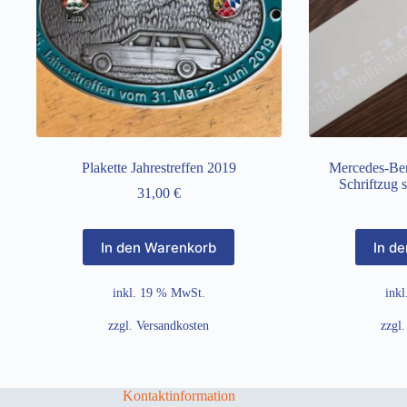
Plakette Jahrestreffen 2019
Mercedes-Ben
Schriftzug 
31,00
€
In den Warenkorb
In d
inkl. 19 % MwSt.
ink
zzgl.
Versandkosten
zzgl
Kontaktinformation