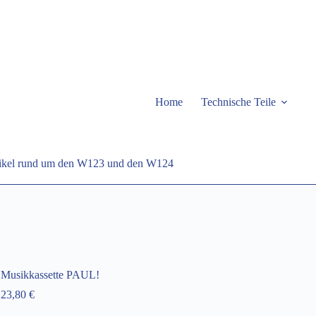
Home
Technische Teile
rtikel rund um den W123 und den W124
Musikkassette PAUL!
23,80
€