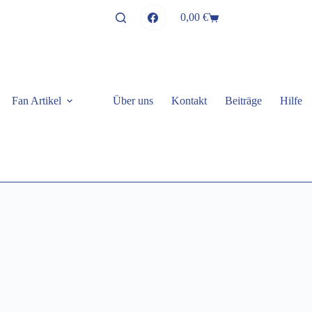
0,00
€
Warenkorb
Fan Artikel
Über uns
Kontakt
Beiträge
Hilfe