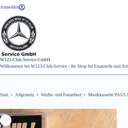
Zum
Anmelden
Inhalt
springen
W123-Club-Service-GmbH
Willkommen bei W123-Club-Service - Ihr Shop für Ersatzteile und A
Start
Allgemein
Werbe- und Fanartikel
Musikkassette PAUL!