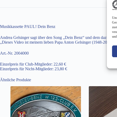
Um 
Ger
Musikkassette PAUL! Dein Benz
zus
ver
und
Andrea Gelsinger sagt über den Song „Dein Benz“ und dem dazugehör
„Dieses Video ist meinem lieben Papa Anton Gelsinger (1948-2020) g
Art.-Nr. 2004000
Einzelpreis für Club-Mitglieder: 22,60 €
Einzelpreis für Nicht-Mitglieder: 23,80 €
Ähnliche Produkte