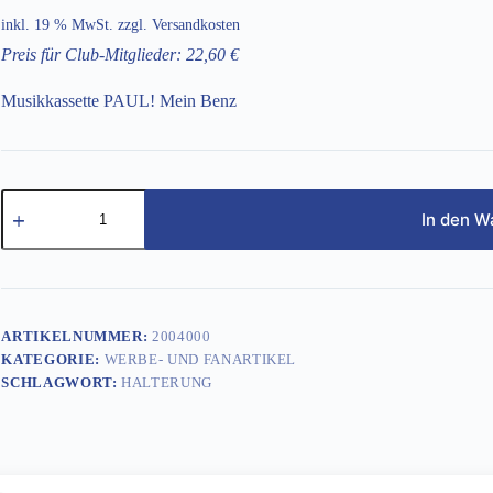
inkl. 19 % MwSt.
zzgl.
Versandkosten
Preis für Club-Mitglieder: 22,60 €
Musikkassette PAUL! Mein Benz
Musikkassette
PAUL!
In den W
Menge
ARTIKELNUMMER:
2004000
KATEGORIE:
WERBE- UND FANARTIKEL
SCHLAGWORT:
HALTERUNG
Beschreibung