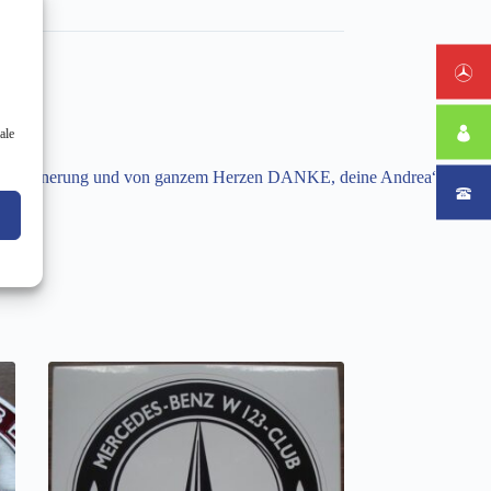
ale
lieber Erinnerung und von ganzem Herzen DANKE, deine Andrea“