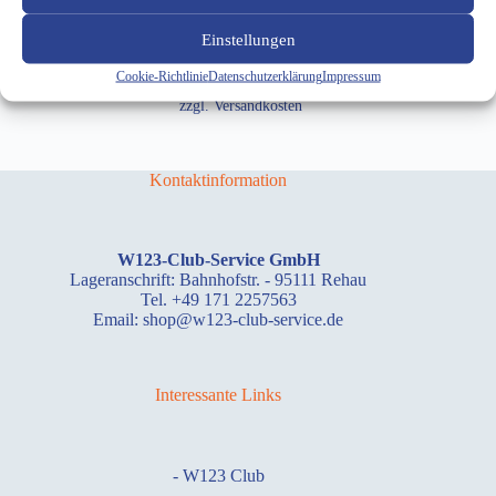
In den Warenkorb
Einstellungen
inkl. 19 % MwSt.
Cookie-Richtlinie
Datenschutzerklärung
Impressum
zzgl.
Versandkosten
Kontaktinformation
W123-Club-Service GmbH
Lageranschrift: Bahnhofstr. - 95111 Rehau
Tel. +49 171 2257563
Email: shop@w123-club-service.de
Interessante Links
-
W123 Club