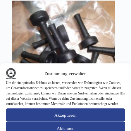
Zustimmung verwalten
Um dir ein optimales Erlebnis zu bieten, verwenden wir Technologien wie Cookies,
um Geräteinformationen zu speichern und/oder darauf zuzugreifen. Wenn du diesen
Technologien zustimmst, können wir Daten wie das Surfverhalten oder eindeutige IDs
auf dieser Website verarbeiten. Wenn du deine Zustimmung nicht erteilst oder
zurückziehst, können bestimmte Merkmale und Funktionen beeinträchtigt werden.
ZV-Tüllen als Reparaturlösung für das ZV-Element
Akzeptieren
10,12
€
Ablehnen