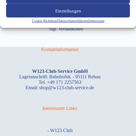
In den Warenkorb
Einstellungen
inkl. 19 % MwSt.
Cookie-Richtlinie
Datenschutzerklärung
Impressum
zzgl.
Versandkosten
Kontaktinformation
W123-Club-Service GmbH
Lageranschrift: Bahnhofstr. - 95111 Rehau
Tel. +49 171 2257563
Email: shop@w123-club-service.de
Interessante Links
-
W123 Club