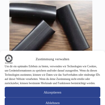
Zustimmung verwalten
Um dir ein optimales Erlebnis zu bieten, verwenden wir Technologien wie Cookies,
um Geräteinformationen zu speichern und/oder darauf zuzugreifen. Wenn du diesen
Technologien zustimmst, können wir Daten wie das Surfverhalten oder eindeutige IDs
auf dieser Website verarbeiten. Wenn du deine Zustimmung nicht erteilst oder
zurückziehst, können bestimmte Merkmale und Funktionen beeinträchtigt werden.
Scheuerschutzschlauch für Stoßfänger vo + hi
Akzeptieren
3,00
€
Ablehnen