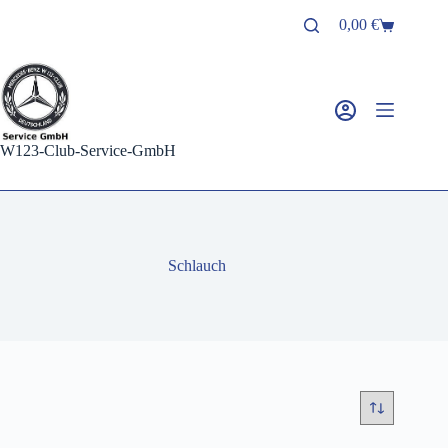
Zum
0,00
€
Inhalt
Warenkorb
springen
W123-Club-Service-GmbH
Schlauch