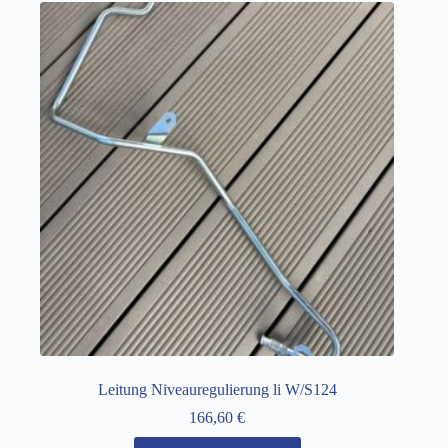
Leitung Niveauregulierung li W/S124
166,60
€