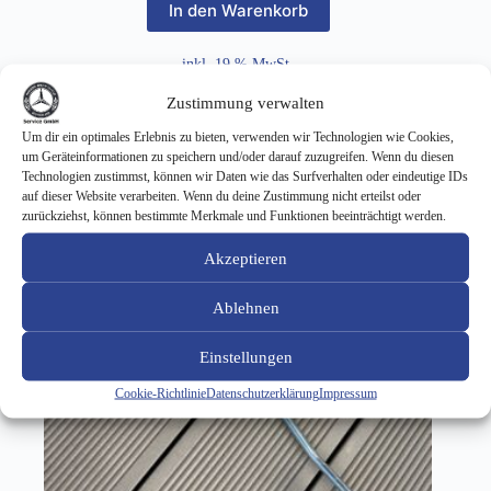
In den Warenkorb
inkl. 19 % MwSt.
Zustimmung verwalten
zzgl.
Versandkosten
Um dir ein optimales Erlebnis zu bieten, verwenden wir Technologien wie Cookies,
um Geräteinformationen zu speichern und/oder darauf zuzugreifen. Wenn du diesen
Technologien zustimmst, können wir Daten wie das Surfverhalten oder eindeutige IDs
auf dieser Website verarbeiten. Wenn du deine Zustimmung nicht erteilst oder
zurückziehst, können bestimmte Merkmale und Funktionen beeinträchtigt werden.
Akzeptieren
Ablehnen
Einstellungen
Cookie-Richtlinie
Datenschutzerklärung
Impressum