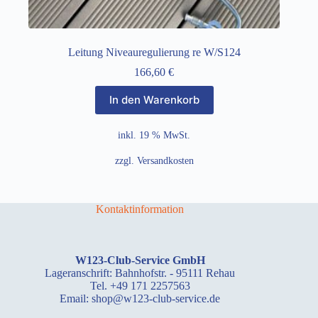
Leitung Niveauregulierung re W/S124
166,60
€
In den Warenkorb
inkl. 19 % MwSt.
zzgl.
Versandkosten
Kontaktinformation
W123-Club-Service GmbH
Lageranschrift: Bahnhofstr. - 95111 Rehau
Tel. +49 171 2257563
Email: shop@w123-club-service.de