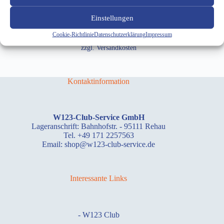
Weiterlesen
Einstellungen
inkl. 19 % MwSt.
Cookie-Richtlinie
Datenschutzerklärung
Impressum
zzgl.
Versandkosten
Kontaktinformation
W123-Club-Service GmbH
Lageranschrift: Bahnhofstr. - 95111 Rehau
Tel. +49 171 2257563
Email: shop@w123-club-service.de
Interessante Links
-
W123 Club