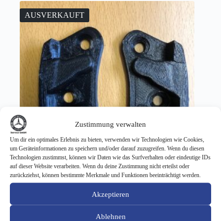
AUSVERKAUFT
Zustimmung verwalten
Um dir ein optimales Erlebnis zu bieten, verwenden wir Technologien wie Cookies,
um Geräteinformationen zu speichern und/oder darauf zuzugreifen. Wenn du diesen
Technologien zustimmst, können wir Daten wie das Surfverhalten oder eindeutige IDs
auf dieser Website verarbeiten. Wenn du deine Zustimmung nicht erteilst oder
zurückziehst, können bestimmte Merkmale und Funktionen beeinträchtigt werden.
Anschlag Heckklappe Kombi 1 Satz re + li
Akzeptieren
77,35
€
Ablehnen