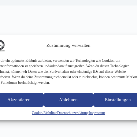
Zustimmung verwalten
dir ein optimales Erlebnis zu bieten, verwenden wir Technologien wie Cookies, um
äteinformationen zu speichern und/oder darauf zuzugreifen. Wenn du diesen Technologien
timmst, können wir Daten wie das Surfverhalten oder eindeutige IDs auf dieser Website
arbeiten. Wenn du deine Zustimmung nicht erteilst oder zurückziehst, können bestimmte Merkm
 Funktionen beeinträchtigt werden.
Akzeptieren
Ablehnen
Einstellungen
Cookie-Richtlinie
Datenschutzerklärung
Impressum