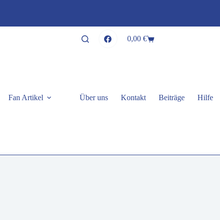
0,00
€
Warenkorb
Fan Artikel
Über uns
Kontakt
Beiträge
Hilfe