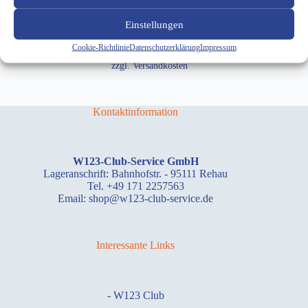
In den Warenkorb
Einstellungen
inkl. 19 % MwSt.
Cookie-Richtlinie
Datenschutzerklärung
Impressum
zzgl.
Versandkosten
Kontaktinformation
W123-Club-Service GmbH
Lageranschrift: Bahnhofstr. - 95111 Rehau
Tel. +49 171 2257563
Email: shop@w123-club-service.de
Interessante Links
-
W123 Club